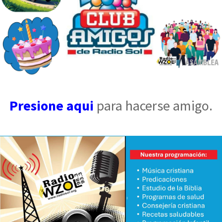
Presione aqui
para hacerse amigo.