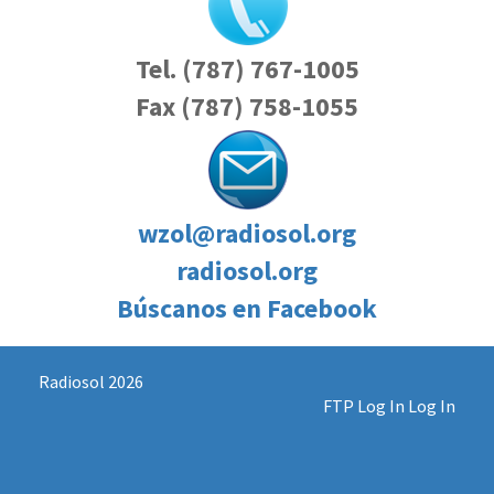
Tel. (787) 767-1005
Fax (787) 758-1055
wzol@radiosol.org
radiosol.org
Búscanos en Facebook
Radiosol 2026
FTP Log In
Log In